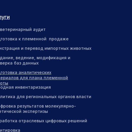
луги
ветеринарный аудит
готовка к племенной продаже
истрация и перевод импортных животных
дание, ведение, модификация и
верка баз данных
готовка аналитических
ериалов для плана племенной
боты
одная инвентаризация
литика для региональных органов власти
фровка результатов молекулярно-
етической экспертизы
работка отраслевых цифровых решений
итировка