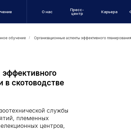
Пресс-
учение
О нас
Карьера
центр
чное обучение
/
Организационные аспекты эффективного планирования 
 эффективного
и в скотоводстве
 зоотехнической службы
ятий, племенных
елекционных центров,