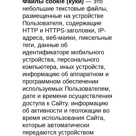
Файлы cookie (куки)
— это
небольшие текстовые файлы,
размещенные на устройстве
Пользователя, содержащие
HTTP и HTTPS-заголовки, IP-
адреса, веб-маяки, пиксельные
теги, данные об
идентификаторе мобильного
устройства, персонального
компьютера, иных устройств,
информацию об аппаратном и
программном обеспечении
используемых Пользователем,
дате и времени осуществления
доступа к Сайту, информацию
об активности и геолокации во
время использования Сайта,
которые автоматически
передаются устройством