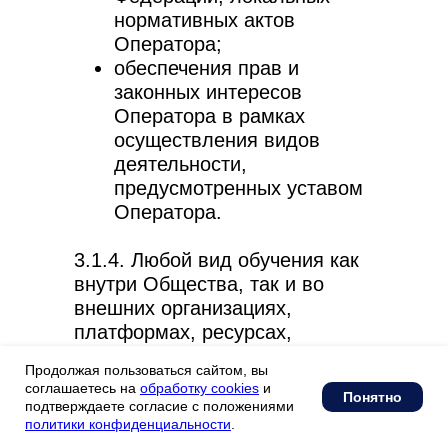
нормативных актов
Оператора;
обеспечения прав и
законных интересов
Оператора в рамках
осуществления видов
деятельности,
предусмотренных уставом
Оператора.
3.1.4. Любой вид обучения как
внутри Общества, так и во
внешних организациях,
платформах, ресурсах,
оказывающих соответствующий
Продолжая пользоваться сайтом, вы
вид услуг, в том числе:
соглашаетесь на
обработку cookies
и
Понятно
подтверждаете согласие с положениями
подготовка, заключение,
политики конфиденциальности
.