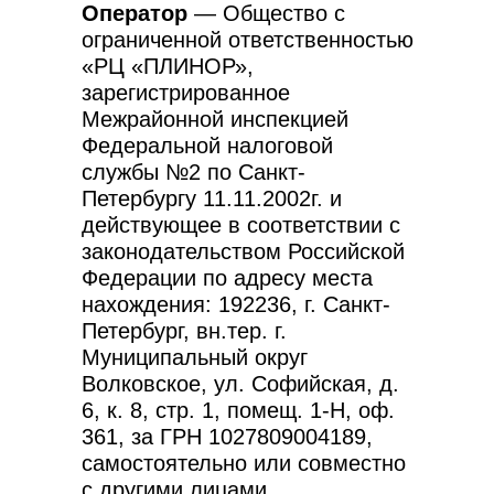
Оператор
— Общество с
ограниченной ответственностью
«РЦ «ПЛИНОР»,
зарегистрированное
Межрайонной инспекцией
Федеральной налоговой
службы №2 по Санкт-
Петербургу 11.11.2002г. и
действующее в соответствии с
законодательством Российской
Федерации по адресу места
нахождения: 192236, г. Санкт-
Петербург, вн.тер. г.
Муниципальный округ
Волковское, ул. Софийская, д.
6, к. 8, стр. 1, помещ. 1-Н, оф.
361, за ГРН 1027809004189,
самостоятельно или совместно
с другими лицами