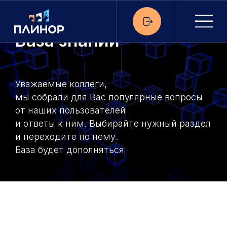
База знаний
Уважаемые коллеги,
мы собрали для Вас популярные вопросы
от наших пользователей
и ответы к ним. Выбирайте нужный раздел
и переходите по нему.
База будет дополняться