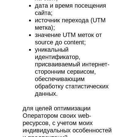
дата и время посещения
сайта;
источник перехода (UTM
метка);
значение UTM меток от
source до content;
уникальный
идентификатор,
присваиваемый интернет-
сторонним сервисом,
обеспечивающим
обработку статистических
данных.
для целей оптимизации
Оператором своих web-
ресурсов, с учетом моих
+7 (800) 551-15-59
индивидуальных особенностей
+7 (812) 671-04-25