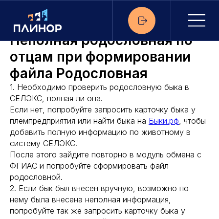
Неполная родословная по
отцам при формировании
файла Родословная
1. Необходимо проверить родословную быка в
СЕЛЭКС, полная ли она.
Если нет, попробуйте запросить карточку быка у
племпредприятия или найти быка на
Быки.рф
, чтобы
добавить полную информацию по животному в
систему СЕЛЭКС.
После этого зайдите повторно в модуль обмена с
ФГИАС и попробуйте сформировать файл
родословной.
2. Если бык был внесен вручную, возможно по
нему была внесена неполная информация,
попробуйте так же запросить карточку быка у