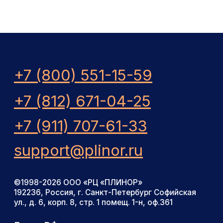
©1998-2026 ООО «РЦ «ПЛИНОР»
192236, Россия, г. Санкт-Петербург Софийская
ул., д. 6, корп. 8, стр. 1 помещ. 1-н, оф.361
Быки. РФ
Племторг
Справочный центр
Продолжая использовать сайт, вы даете
согласие на обработку файлов cookies
и других пользовательских данных
в соответствии с
политикой
конфиденциальности