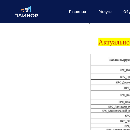
Совпаде
Решения
Услуги
Об
ФГИАС 