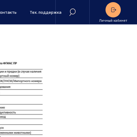
ВР и
Контакты
Тех. поддержка
Личный кабинет