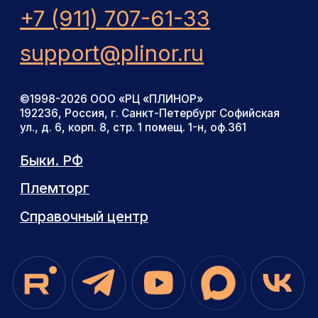
ул., д. 6, корп. 8, стр. 1 помещ. 1-н, оф.361
Быки. РФ
Племторг
Справочный центр
Продолжая использовать сайт, вы даете
согласие на обработку файлов cookies
и других пользовательских данных
в соответствии с
политикой
конфиденциальности