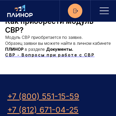
Как приобрести модуль
СВР?
Модуль СВР приобретается по заявке.
Образец заявки вы можете найти в личном кабинете
ПЛИНОР
в разделе
Документы.
СВР - Вопросы при работе с СВР
+7 (800) 551-15-59
+7 (812) 671-04-25
+7 (911) 707-61-33
support@plinor.ru
©1998-2026 ООО «РЦ «ПЛИНОР»
192236, Россия, г. Санкт-Петербург Софийская