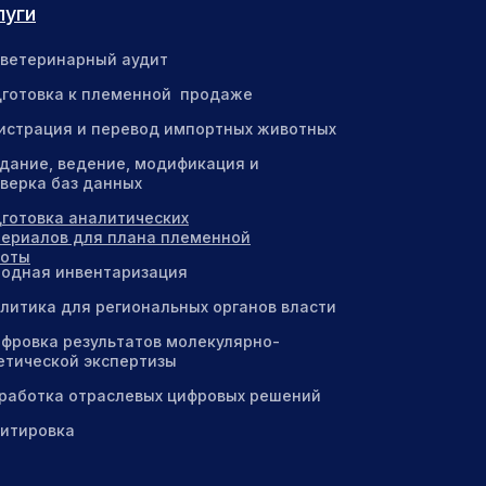
луги
ветеринарный аудит
готовка к племенной продаже
истрация и перевод импортных животных
дание, ведение, модификация и
верка баз данных
готовка аналитических
ериалов для плана племенной
боты
одная инвентаризация
литика для региональных органов власти
фровка результатов молекулярно-
етической экспертизы
работка отраслевых цифровых решений
итировка