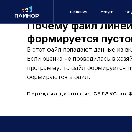
Решения
Услуги
Об
Почему файл Линей
формируется пусто
В этот файл попадают данные из вк
Если оценка не проводилась в хозя
программу, то файл формируется п
формируются в файл.
Передача данных из СЕЛЭКС во 