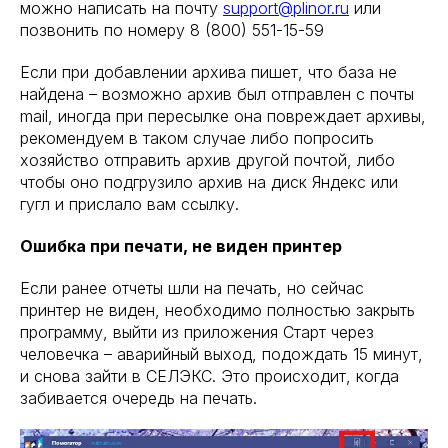
можно написать на почту
support@plinor.ru
или
позвонить по номеру 8 (800) 551-15-59
Если при добавлении архива пишет, что база не
найдена – возможно архив был отправлен с почты
mail, иногда при пересылке она повреждает архивы,
рекомендуем в таком случае либо попросить
хозяйство отправить архив другой почтой, либо
чтобы оно подгрузило архив на диск Яндекс или
гугл и прислало вам ссылку.
Ошибка при печати, не виден принтер
Если ранее отчеты шли на печать, но сейчас
принтер не виден, необходимо полностью закрыть
программу, выйти из приложения Старт через
человечка – аварийный выход, подождать 15 минут,
и снова зайти в СЕЛЭКС. Это происходит, когда
забивается очередь на печать.