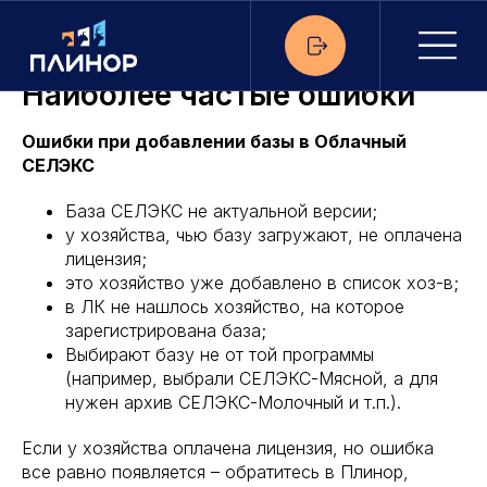
Наиболее частые ошибки
Ошибки при добавлении базы в Облачный
СЕЛЭКС
База СЕЛЭКС не актуальной версии;
у хозяйства, чью базу загружают, не оплачена
лицензия;
это хозяйство уже добавлено в список хоз-в;
в ЛК не нашлось хозяйство, на которое
зарегистрирована база;
Выбирают базу не от той программы
(например, выбрали СЕЛЭКС-Мясной, а для
нужен архив СЕЛЭКС-Молочный и т.п.).
Если у хозяйства оплачена лицензия, но ошибка
все равно появляется – обратитесь в Плинор,