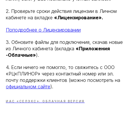
2. Проверьте сроки действия лицензии в Личном
кабинете на вкладке
«Лицензирование».
Поподробнее о Лицензировании
3. Обновите файлы для подключения, скачав новые
из Личного кабинета (вкладка
«Приложения
-Облачные»
).
4. Если ничего не помогло, то свяжитесь с ООО
«РЦ«ПЛИНОР» через контактный номер или эл.
почту поддержки клиентов (можно посмотреть на
официальном сайте
).
ИАС «СЕЛЭКС»: ОБЛАЧНАЯ ВЕРСИЯ
+7 (800) 551-15-59
+7 (812) 671-04-25