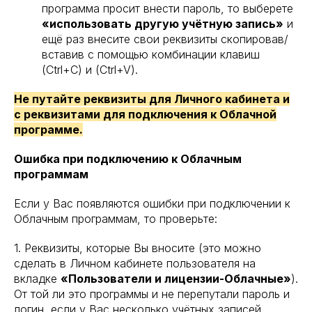
программа просит внести пароль, то выберете
«использовать другую учётную запись»
и
ещё раз внесите свои реквизиты скопировав/
вставив с помощью комбинации клавиш
(Ctrl+C) и (Ctrl+V).
Не путайте реквизиты для Личного кабинета и
с реквизитами для подключения к Облачной
программе.
Ошибка при подключению к Облачным
программам
Если у Вас появляются ошибки при подключении к
Облачным программам, то проверьте:
1. Реквизиты, которые Вы вносите (это можно
сделать в Личном кабинете пользователя на
вкладке
«Пользователи и лицензии-Облачные»
).
От той ли это программы и не перепутали пароль и
логин, если у Вас несколько учётных записей.