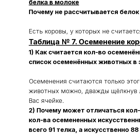
белка в молоке
Почему не рассчитывается белок и
Есть коровы, у которых не считаетс
Таблица № 7. Осеменение кор
1) Как считается кол-во осеменё
список осеменённых животных в 
Осеменения считаются только этого
животных можно, дважды щёлкнув 
Вас ячейке.
2) Почему может отличаться кол
кол-ва осемененных искусствен
всего 91 телка, а искусственно 88