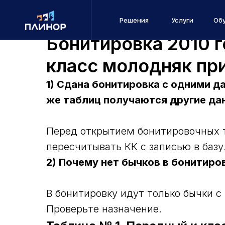
Решения
Услуги
Об
Бонитировка 2010 
класс молодняк при
1) Сдана бонитировка с одними д
же таблиц получаются другие дан
Перед открытием бонитировочных 
пересчитывать КК с записью в базу
2) Почему нет бычков в бонитиров
В бонитировку идут только бычки с
Проверьте назначение.