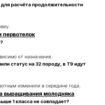
 для расчёта продолжительности
вку.
и первотелок
9?
висимо от назначения.
или статус на 32 породу, в Т9 идут
вотным изменили в середине года.
ка выращивания молодняка
выше 1 класса не совпадает?