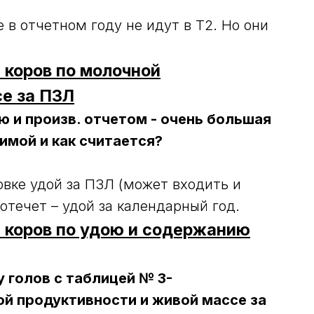
в отчетном году не идут в Т2. Но они
 коров по молочной
се за ПЗЛ
 и произв. отчетом - очень большая
имой и как считается?
овке удой за ПЗЛ (может входить и
отечет – удой за календарный год.
а коров по удою и содержанию
 голов с таблицей № 3-
ой продуктивности и живой массе за