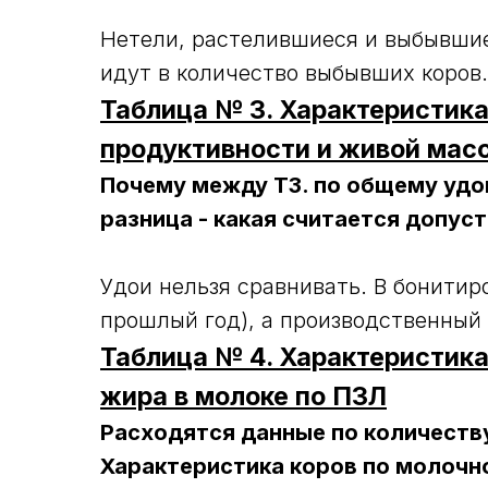
Нетели, растелившиеся и выбывшие 
идут в количество выбывших коров.
Таблица № 3. Характеристика
продуктивности и живой мас
Почему между Т3. по общему удою
разница - какая считается допуст
Удои нельзя сравнивать. В бонитир
прошлый год), а производственный 
Таблица № 4. Характеристик
жира в молоке по ПЗЛ
Расходятся данные по количеству
Характеристика коров по молочн