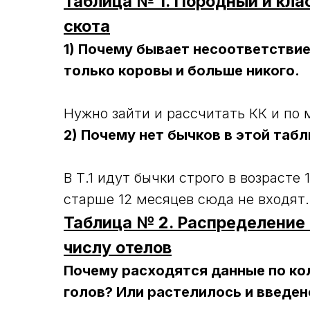
Таблица № 1. Породный и кла
скота
1) Почему бывает несоответстви
только коровы и больше никого.
Нужно зайти и рассчитать КК и по 
2) Почему нет бычков в этой табли
В Т.1 идут бычки строго в возрасте
старше 12 месяцев сюда не входят. 
Таблица № 2. Распределение
числу отелов
Почему расходятся данные по ко
голов? Или растелилось и введен