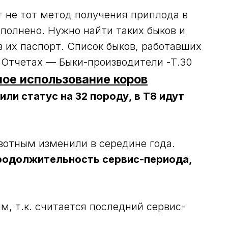
ит не тот метод получения приплода в
аполнено. Нужно найти таких быков и
их паспорт. Список быков, работавших
 Отчетах — Быки-производители -Т.30
ое использование коров
или статус на 32 породу, в Т8 идут
вотным изменили в середине года.
продолжительность сервис-периода,
м, т.к. считается последний сервис-