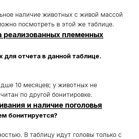
льное наличие животных с живой массой
 можно посмотреть в этой же таблице.
ка реализованных племенных
 для отчета в данной таблице.
адше 10 месяцев; у животных не
читан по другой бонитировке.
вания и наличие поголовья
чем бонитируется?
остью. В таблицу идут головы только с