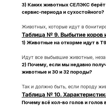
3) Каких животных СЕЛЭКС берёт
сервис-периода и сухостойного?
Животных, которые идут в бонитиро
Таблица № 9. Выбытие коров 
1) Животные на откорме идут в Т
Идут все выбывшие животные, неза
2) Почему, если мы недавно получ
животные и 30 и 32 породы?
Так и должно быть, если породу жи
Таблица № 10. Характеристи
Почему всё кол-во голов и голов 