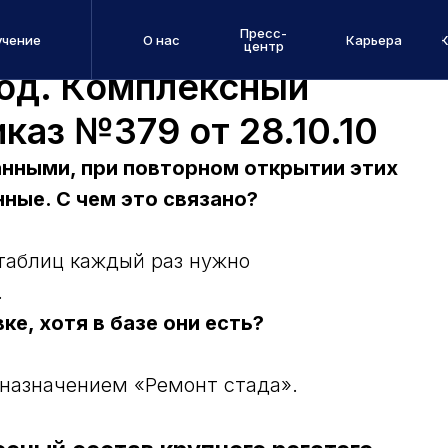
Пресс-
учение
О нас
Карьера
центр
год. Комплексный
каз №379 от 28.10.10
анными, при повторном открытии этих
ные. С чем это связано?
таблиц каждый раз нужно
.
ке, хотя в базе они есть?
 назначением «Ремонт стада».