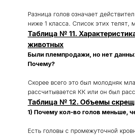
Разница голов означает действите
ниже 1 класса. Список этих телят,
Таблица № 11. Характеристи
животных
Были племпродажи, но нет данных
Почему?
Скорее всего это был молодняк мл
рассчитывается КК или он был расс
Таблица № 12. Объемы скрещи
1) Почему кол-во голов меньше, 
Есть головы с промежуточной кровн