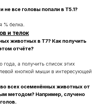
 не все головы попали в Т5.1?
я % белка.
ов и телок
нных животных в Т7? Как получить
этом отчёте?
 года, а получить список этих
левой кнопкой мыши в интересующей
-во всех осеменённых животных от
ным методом? Например, случено
 голов.