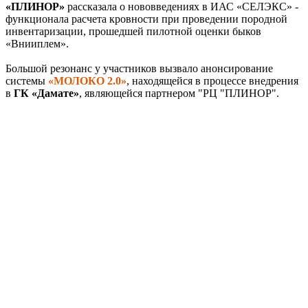
«ПЛИНОР»
рассказала о нововведениях в ИАС «СЕЛЭКС» -
функционала расчета кровности при проведении породной
инвентаризации, прошедшей пилотной оценки быков
«Внииплем».
Большой резонанс у участников вызвало анонсирование
системы
«МОЛОКО 2.0»
, находящейся в процессе внедрения
в
ГК «Дамате»
, являющейся партнером "РЦ "ПЛИНОР".