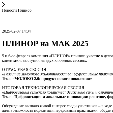
Новости Плинор
2025-02-07 14:34
ПЛИНОР на МАК 2025
5 и 6-го февраля компания «ПЛИНОР» приняла участие в дело
клиентами, выступил на двух ключевых сессиях.
ОТРАСЛЕВАЯ СЕССИЯ
«Развитие молочного животноводства: эффективные практик
Тема: «
МОЛОКО 2.0: продукт нового поколения
»
ИТОГОВАЯ ТЕХНОЛОГИЧЕСКАЯ СЕССИЯ
«Цифровизация сельского хозяйства: движущие силы и огранич
Тема: «
Цифровизация и локальные инновации: решение, фо
Обсуждение вызвало живой интерес среди участников – в ход
дала возможность поделиться передовыми практиками, обсудит