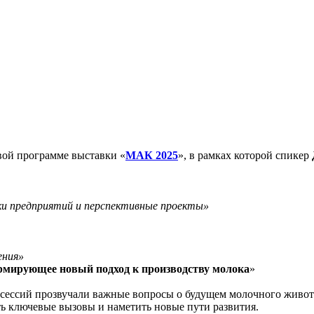
вой программе выставки «
МАК 2025
», в рамках которой спикер
и предприятий и перспективные проекты»
ения»
рмирующее новый подход к производству молока
»
е сессий прозвучали важные вопросы о будущем молочного живо
ь ключевые вызовы и наметить новые пути развития.