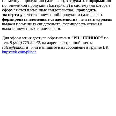
племенную продукцию (материал),
загружать информацию
по племенной продукции (материалу) в систему (на которые
оформляются племенные свидетельства),
проводить
экспертизу
качества племенной продукции (материала),
формировать племенные свидетельства
, печатать журналы
выдачи племенных свидетельств, формировать отказы в
выдаче племенных свидетельств.
Для оформления доступа обратитесь в
"РЦ "ПЛИНОР"
по
тел.
8 (800) 775-52-42
, на адрес электронной почты
sales@plinor.ru
- или напишите нам сообщение в группе ВК
https://vk.com/plinor