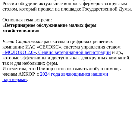
России обсудили актуальные вопросы фермеров за круглым
столом, который прошел на площадке Государственной Думы.
Основная тема встречи:
«Ветеринарное обслуживание малых форм
хозяйствования»
Елена Страковская
рассказала о цифровых решениях
компании: ИАС «СЕЛЭКС», система управления стадом
«МОЛОКО 2.0»
,
Сервис ветеринарной регистрации
и др.,
которые эффективны и доступны как для крупных компаний,
так и для небольших ферм.
И отметила, что Плинор готов оказывать любую помощь
членам АККОР, с
2024 года являющимися нашими
партнерами
.