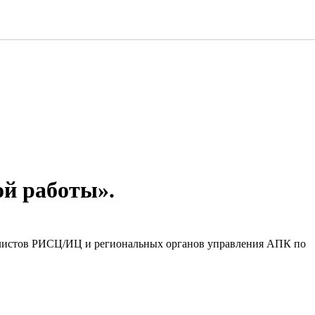
й работы».
алистов РИСЦ/ИЦ и региональных органов управления АПК по