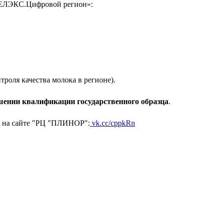
«СЕЛЭКС.Цифровой регион»:
роля качества молока в регионе).
ении квалификации государственного образца
.
ь на сайте "РЦ "ПЛИНОР":
vk.cc/cppkRn