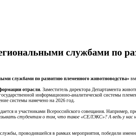
региональными службами по р
ными службами по развитию племенного животноводства»
вм
формации отрасли
. Заместитель директора Департамента живо
государственной информационно-аналитической системы племе
ение системы намечено на 2026 год.
дается и участниками Всероссийского совещания. Например, п
казывать студентам о том, что такое «СЕЛЭКС»? А ведь у нас 
 службы, проводившейся в рамках мероприятия, победили именн