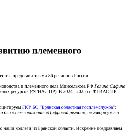
азвитию племенного
есте с представителями 86 регионов России.
тноводства и племенного дела Минсельхоза РФ
Галина Сафина
нных ресурсов (ФГИАС ПР). В 2024 - 2025 гг. ФГИАС ПР
роцитируем
ГКУ БО "Брянская областная госплемслужба"
:
на ближнем горизонте «Цифровой регион», не говоря уже о
о наши коллеги из Брянской области. Искренне поздравляем