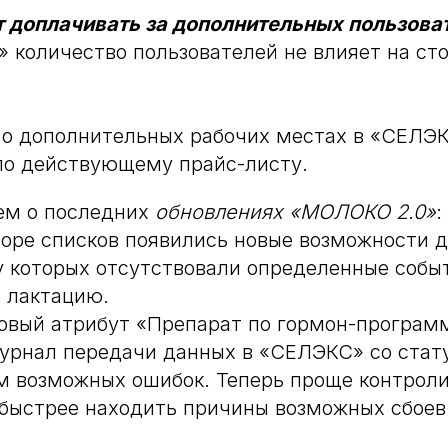
т доплачивать за дополнительных пользова
 количество пользователей не влияет на ст
 о дополнительных рабочих местах в «СЕЛЭК
по действующему прайс-листу.
ем о последних
обновлениях «МОЛОКО 2.0»
:
торе списков появились новые возможности д
у которых отсутствовали определенные собы
 лактацию.
овый атрибут «Препарат по гормон-програм
урнал передачи данных в «СЕЛЭКС» со стат
м возможных ошибок. Теперь проще контрол
быстрее находить причины возможных сбоев