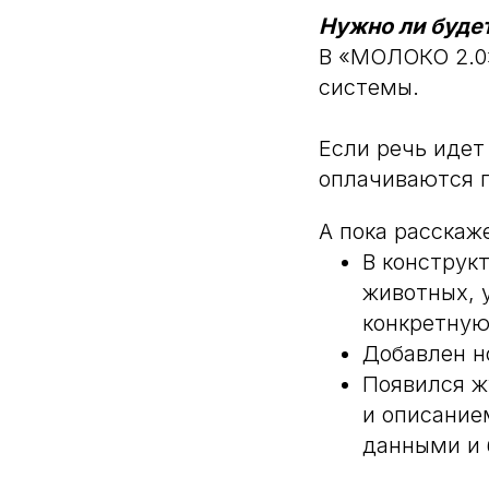
Нужно ли буде
В «МОЛОКО 2.0»
системы.
Если речь идет
оплачиваются 
А пока расскаж
В конструк
животных, 
конкретную
Добавлен н
Появился ж
и описание
данными и 