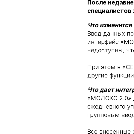
После недавне
специалистов 
Что изменится
Ввод данных по
интерфейс «МОЛ
недоступны, ч
При этом в «СЕ
другие функции
Что дает инте
«МОЛОКО 2.0» 
ежедневного уп
групповым ввод
Все внесенные 