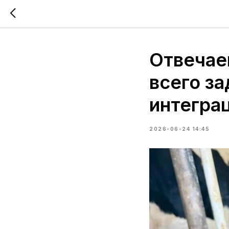
Отвечае
всего з
интегра
2026-06-24 14:45