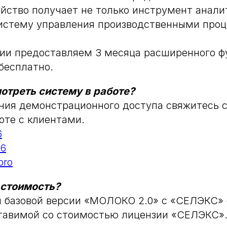
яйство получает не только инструмент аналит
истему управления производственными проц
ии предоставляем 3 месяца расширенного ф
бесплатно.
отреть систему в работе?
ния демонстрационного доступа свяжитесь 
оте с клиентами.
6
06
pro
 стоимость?
и базовой версии «МОЛОКО 2.0» с «СЕЛЭКС»
ставимой со стоимостью лицензии «СЕЛЭКС»