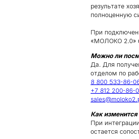
результате хоз
полноценную с
При подключен
«МОЛОКО 2.0» 
Можно ли посм
Да. Для получе
отделом по раб
8 800 533-86-0
+7 812 200-86-
sales@moloko2.
Как изменится
При интеграци
остается сопо