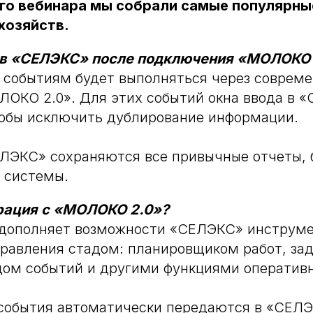
го вебинара мы собрали самые популярны
хозяйств.
 в «СЕЛЭКС» после подключения «МОЛОКО 
 событиям будет выполняться через соврем
ОКО 2.0». Для этих событий окна ввода в 
тобы исключить дублирование информации.
ЛЭКС» сохраняются все привычные отчеты, 
 системы.
грация с «МОЛОКО 2.0»?
дополняет возможности «СЕЛЭКС» инструм
равления стадом: планировщиком работ, за
ом событий и другими функциями оперативн
события автоматически передаются в «СЕЛЭ