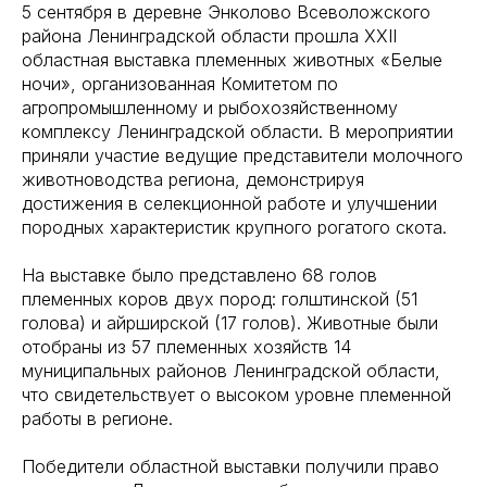
5 сентября в деревне Энколово Всеволожского
района Ленинградской области прошла XXII
областная выставка племенных животных «Белые
ночи», организованная Комитетом по
агропромышленному и рыбохозяйственному
комплексу Ленинградской области. В мероприятии
приняли участие ведущие представители молочного
животноводства региона, демонстрируя
достижения в селекционной работе и улучшении
породных характеристик крупного рогатого скота.
На выставке было представлено 68 голов
племенных коров двух пород: голштинской (51
голова) и айрширской (17 голов). Животные были
отобраны из 57 племенных хозяйств 14
муниципальных районов Ленинградской области,
что свидетельствует о высоком уровне племенной
работы в регионе.
Победители областной выставки получили право