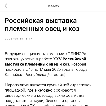
Новости
Российская выставка
племенных овец и коз
2025-05-18 18:47
Ведущие специалисты компании «ПЛИНОР»
приняли участие в работе
XXV Российской
выставке племенных овец и коз
, которая
проходила с 15 по 17 мая 2025 года в городе
Каспийск (Республика Дагестан).
Мероприятие является крупнейшей отраслевой
площадкой, где ежегодно собираются
овцеводческие и козоводческие хозяйства,
представители науки, бизнеса и органов
управления АПК для обсуждения актуальных