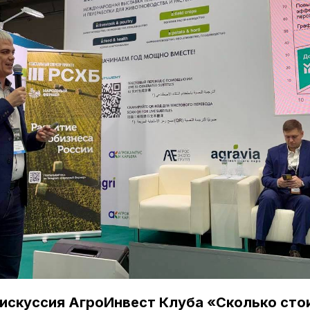
искуссия АгроИнвест Клуба «Сколько стои