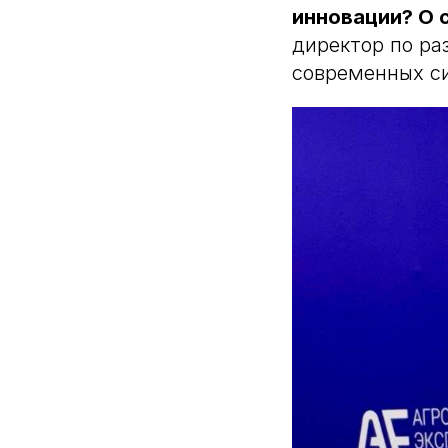
инновации? О 
директор по ра
современных с