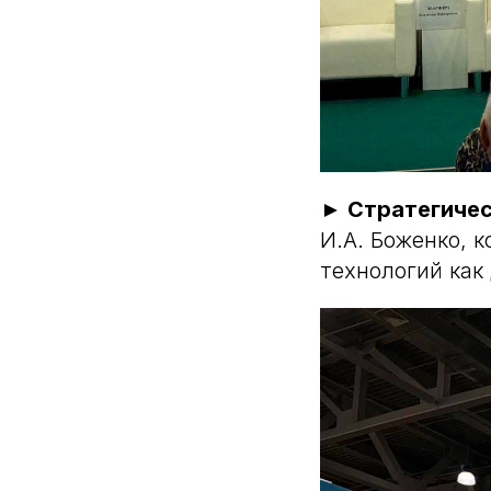
► Стратегичес
И.А. Боженко, 
технологий как