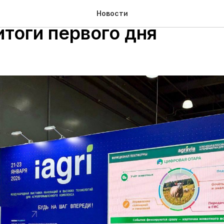
на AGRAVIA Tech & Pro 
Новости
итоги первого дня