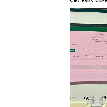
ключевых момен