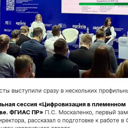
ты выступили сразу в нескольких профильны
ьная сессия «Цифровизация в племенном
ве. ФГИАС ПР»
П.С. Москаленко, первый за
иректора, рассказал о подготовке к работе в