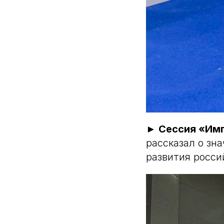
► Сессия «Им
рассказал о зн
развития росси