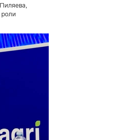
 Пиляева,
 роли