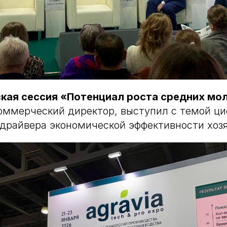
кая сессия «Потенциал роста средних мо
коммерческий директор, выступил с темой ц
 драйвера экономической эффективности хоз