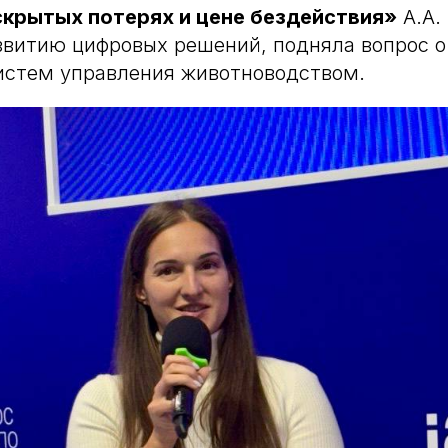
скрытых потерях и цене бездействия»
А.А.
звитию цифровых решений, подняла вопрос о
истем управления животноводством.