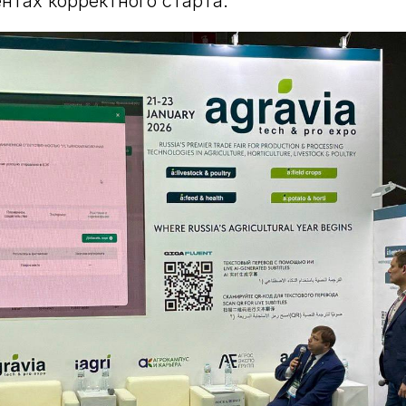
тах корректного старта.