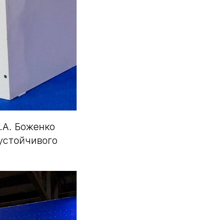
.А. Боженко
устойчивого