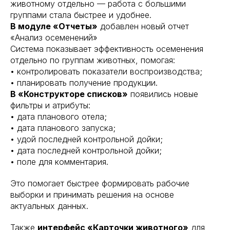
животному отдельно — работа с большими
группами стала быстрее и удобнее.
В модуле «Отчеты»
добавлен новый отчет
«Анализ осеменений»
Система показывает эффективность осеменения
отдельно по группам животных, помогая:
• контролировать показатели воспроизводства;
• планировать получение продукции.
В «Конструкторе списков»
появились новые
фильтры и атрибуты:
• дата планового отела;
• дата планового запуска;
• удой последней контрольной дойки;
• дата последней контрольной дойки;
• поле для комментария.
Это помогает быстрее формировать рабочие
выборки и принимать решения на основе
актуальных данных.
Также
интерфейс «Карточки животного»
для