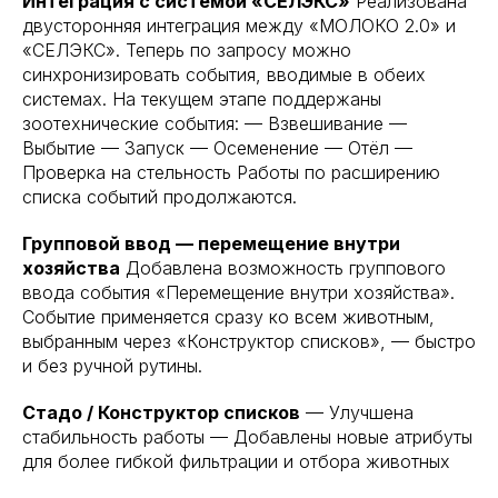
Интеграция с системой «СЕЛЭКС»
Реализована
двусторонняя интеграция между «МОЛОКО 2.0» и
«СЕЛЭКС». Теперь по запросу можно
синхронизировать события, вводимые в обеих
системах. На текущем этапе поддержаны
зоотехнические события: — Взвешивание —
Выбытие — Запуск — Осеменение — Отёл —
Проверка на стельность Работы по расширению
списка событий продолжаются.
Групповой ввод — перемещение внутри
хозяйства
Добавлена возможность группового
ввода события «Перемещение внутри хозяйства».
Событие применяется сразу ко всем животным,
выбранным через «Конструктор списков», — быстро
и без ручной рутины.
Стадо / Конструктор списков
— Улучшена
стабильность работы — Добавлены новые атрибуты
для более гибкой фильтрации и отбора животных