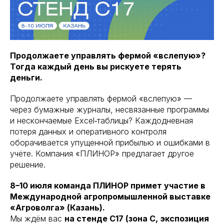
Продолжаете управлять фермой «вслепую»?
Тогда каждый день вы рискуете терять
деньги.
Продолжаете управлять фермой «вслепую» —
через бумажные журналы, несвязанные программы
и нескончаемые Excel‑таблицы? Каждодневная
потеря данных и оперативного контроля
оборачивается упущенной прибылью и ошибками в
учёте. Компания «ПЛИНОР» предлагает другое
решение.
8–10 июля команда ПЛИНОР примет участие в
Международной агропромышленной выставке
«Агроволга» (Казань).
Мы ждём вас
на стенде C17 (зона C, экспозиция