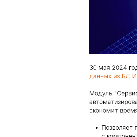
30 мая 2024 го
данных из БД И
Модуль "Сервис
автоматизиров
экономит время
Позволяет 
с компонен