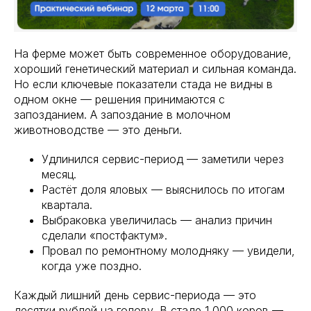
На ферме может быть современное оборудование,
хороший генетический материал и сильная команда.
Но если ключевые показатели стада не видны в
одном окне — решения принимаются с
запозданием. А запоздание в молочном
животноводстве — это деньги.
Удлинился сервис-период — заметили через
месяц.
Растёт доля яловых — выяснилось по итогам
квартала.
Выбраковка увеличилась — анализ причин
сделали «постфактум».
Провал по ремонтному молодняку — увидели,
когда уже поздно.
Каждый лишний день сервис-периода — это
десятки рублей на голову. В стаде 1 000 коров —