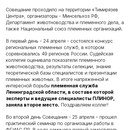
Совещание проходило на территории «Тимирязев
Центра», организаторы - Минсельхоз РФ,
Департамент животноводства и племенного дела, а
также Национальный союз племенных организаций.
В первый день - 24 апреля - состоялся конкурс
региональных племенных служб, в котором
соревновались 49 регионов России. Судейская
коллегия оценивала показатели племенного
животноводства, результаты селекции, знания
теоретической базы специалистов и презентации
племенных животных. В итоге напряженной и
интересной борьбы
племенная служба
Ленинградской области, в составе которой
эксперты и ведущие специалисты ПЛИНОР,
заняла второе место.
Поздравляем коллег!
Во второй день Совещания - 25 апреля – прошел
практический семинар по организации работы в
ФГИАС ПР. В ходе семинара первый заместитель