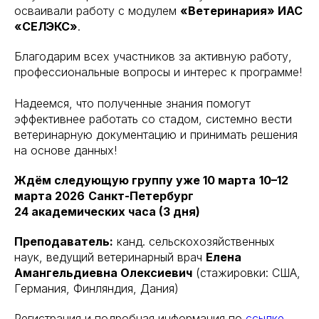
осваивали работу с модулем
«Ветеринария» ИАС
«СЕЛЭКС»
.
Благодарим всех участников за активную работу,
профессиональные вопросы и интерес к программе!
Надеемся, что полученные знания помогут
эффективнее работать со стадом, системно вести
ветеринарную документацию и принимать решения
на основе данных!
Ждём следующую группу уже 10 марта
10–12
марта 2026
Санкт-Петербург
24 академических часа (3 дня)
Преподаватель:
канд. сельскохозяйственных
наук, ведущий ветеринарный врач
Елена
Амангельдиевна Олексиевич
(стажировки: США,
Германия, Финляндия, Дания)
Регистрация и подробная информация по
ссылке